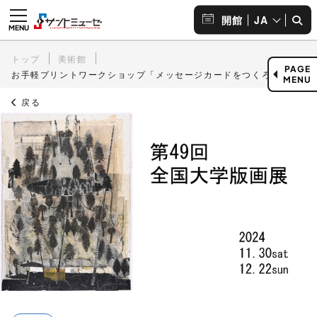
JA
開館
トップ
美術館
PAGE
お手軽プリントワークショップ「メッセージカードをつくろう」
MENU
戻る