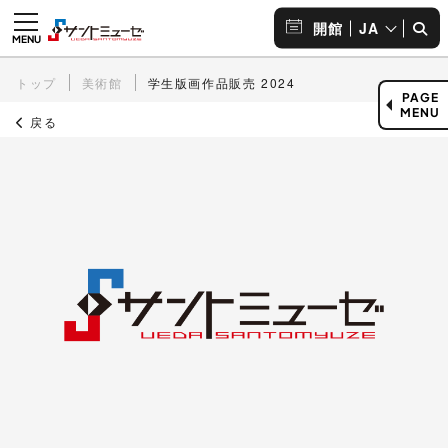
JA
開館
トップ
美術館
学生版画作品販売 2024
PAGE
MENU
戻る