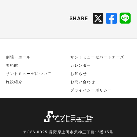
SHARE
劇場・ホール
サントミューゼパートナーズ
美術館
カレンダー
サントミューゼについて
お知らせ
施設紹介
お問い合わせ
プライバシーポリシー
〒386-0025 長野県上田市天神三丁目15番15号