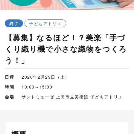
終了
子どもアトリエ
【募集】なるほど！？美楽「手づ
くり織り機で小さな織物をつくろ
う！」
日程
2020年2月29日（土）
時間
10:00～15:00
会場
サントミューゼ 上田市立美術館 子どもアトリエ
概要