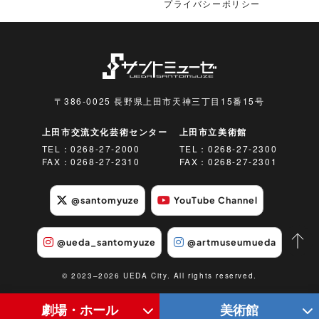
プライバシーポリシー
〒386-0025 長野県上田市天神三丁目15番15号
上田市交流文化芸術センター
上田市立美術館
TEL：
0268-27-2000
TEL：
0268-27-2300
FAX：0268-27-2310
FAX：0268-27-2301
@santomyuze
YouTube Channel
@ueda_santomyuze
@artmuseumueda
© 2023–2026 UEDA City. All rights reserved.
劇場・ホール
美術館