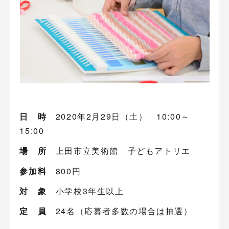
日 時
2020年2月29日（土） 10:00～
15:00
場 所
上田市立美術館 子どもアトリエ
参加料
800円
対 象
小学校3年生以上
定 員
24名（応募者多数の場合は抽選）