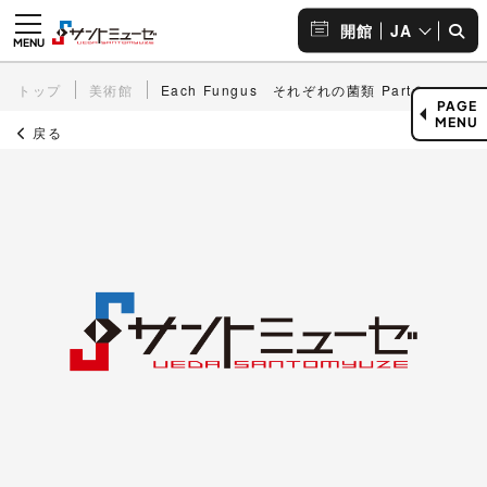
JA
開館
トップ
美術館
Each Fungus それぞれの菌類 Part２
PAGE
MENU
戻る