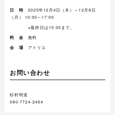
日 時
2025年12月4日（木）～12月8日
（月） 10:00～17:00
※最終日は15:00まで。
料 金
無料
会 場
アトリエ
お問い合わせ
杉村明道
080-7724-2464