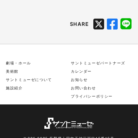
SHARE
劇場・ホール
サントミューゼパートナーズ
美術館
カレンダー
サントミューゼについて
お知らせ
施設紹介
お問い合わせ
プライバシーポリシー