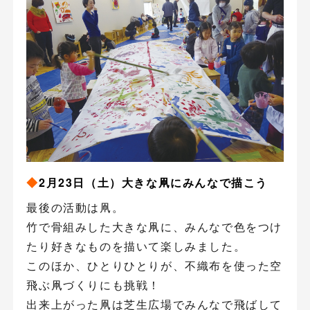
◆
2月23日（土）大きな凧にみんなで描こう
最後の活動は凧。
竹で骨組みした大きな凧に、みんなで色をつけ
たり好きなものを描いて楽しみました。
このほか、ひとりひとりが、不織布を使った空
飛ぶ凧づくりにも挑戦！
出来上がった凧は芝生広場でみんなで飛ばして