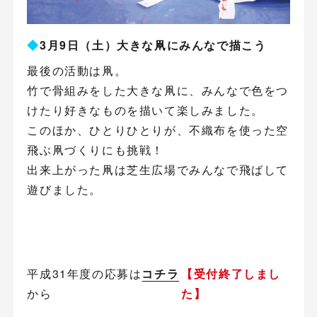
◆
3月9日（土）大きな凧にみんなで描こう
最後の活動は凧。
竹で骨組みをした大きな凧に、みんなで色をつ
けたり好きなものを描いて楽しみました。
このほか、ひとりひとりが、不織布を使った空
飛ぶ凧づくりにも挑戦！
出来上がった凧は芝生広場でみんなで飛ばして
遊びました。
平成31年度の応募は
コチラ
【受付終了しまし
から
た】