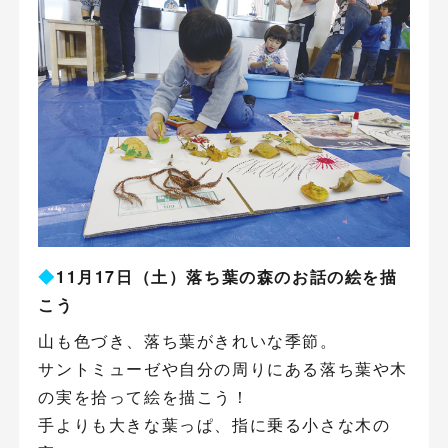
◆
11月17日（土）落ち葉の森のお話の絵を描
こう
山も色づき、落ち葉がきれいな季節。
サントミューゼや自分の周りにある落ち葉や木
の実を拾って絵を描こう！
手よりも大きな葉っぱ、指に乗る小さな木の