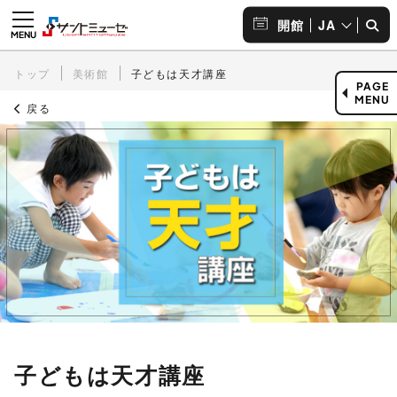
JA
開館
トップ
美術館
子どもは天才講座
PAGE
MENU
戻る
子どもは天才講座