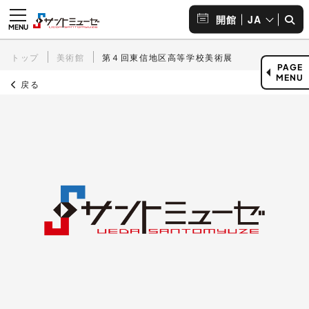
JA
開館
トップ
美術館
第４回東信地区高等学校美術展
PAGE
MENU
戻る