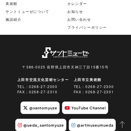
美術館
カレンダー
サントミューゼについて
お知らせ
施設紹介
お問い合わせ
プライバシーポリシー
〒386-0025 長野県上田市天神三丁目15番15号
上田市交流文化芸術センター
上田市立美術館
TEL：
0268-27-2000
TEL：
0268-27-2300
FAX：0268-27-2310
FAX：0268-27-2301
@santomyuze
YouTube Channel
@ueda_santomyuze
@artmuseumueda