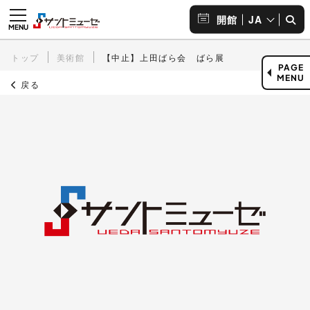
JA
開館
トップ
美術館
【中止】上田ばら会 ばら展
PAGE
MENU
戻る