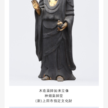
木造薬師如来立像
神畑薬師堂
(新)上田市指定文化財