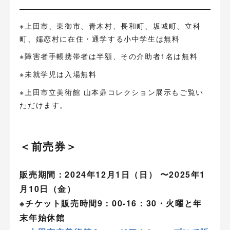
※上田市、東御市、青木村、長和町、坂城町、立科
町、嬬恋村に在住・通学する小中学生は無料
※障害者手帳携帯者は半額、その介助者1名は無料
※未就学児は入場無料
※上田市立美術館 山本鼎コレクション展示もご覧い
ただけます。
＜前売券＞
販売期間：2024年12月1日（日） 〜2025年1
月10日（金）
※チケット販売時間9：00-16：30・火曜と年
末年始休館