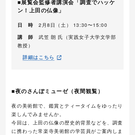
■展覧会監修者講演会「調査でハッケ
ン！上田の仏像」
日 時
2月8日（土） 13:30〜15:00
講 師
武笠 朗 氏（実践女子大学文学部
教授）
詳細はこちら
■夜のさんぽミューゼ（夜間観覧）
夜の美術館で、鑑賞とティータイムをゆったり
楽しんでみませんか。
今回は、上田の仏像の歴史的背景などを、調査
に携わった常楽寺美術館の学芸員がご案内しま