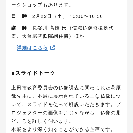
ークショップもあります。
日 時
2月22日（土） 13:00〜16:30
講 師
長谷川 高隆 氏（信濃仏像修復所代
表、天台宗智照院副住職）ほか
詳細はこちら
■スライドトーク
上田市教育委員会の仏像調査に関わられた萩原
哉先生に、本展に展示されている主な仏像につ
いて、スライドを使って解説いただきます。プ
ロジェクターの画像をまじえながら、仏像の見
どころを詳しく伺います。
本展をより深く知ることができる企画です。