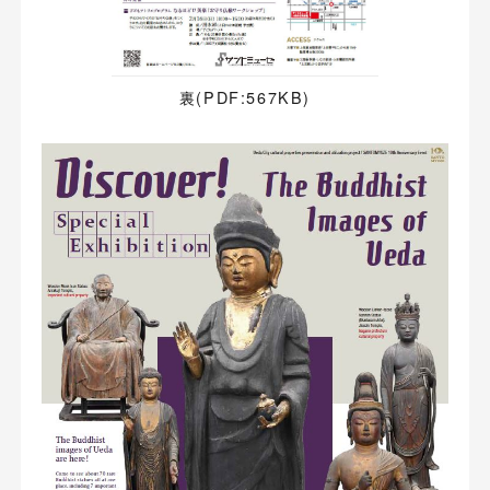
裏(PDF:567KB)