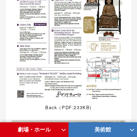
Back（PDF:233KB)
劇場・ホール
美術館