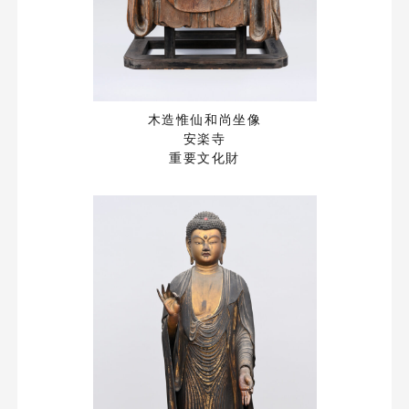
木造惟仙和尚坐像
安楽寺
重要文化財