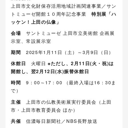
上田市文化財保存活用地域計画関連事業／サン
トミューゼ開館１０周年記念事業
特別展「ハ
ッケン！上田の仏像」
会場
サントミューゼ 上田市立美術館 企画展
示室、常設展示室
期間
2025年1月11日（土）～3月9日（日）
休館日
火曜日
※ただし、2月11日(火・祝)は
開館し、翌2月12日(水)振替休館日
時間
9：00～17：00 （最終入場は16：30ま
で）
主催
上田市の仏教美術展実行委員会（上田
市・上田市教育委員会 ほか）
共催
信濃毎日新聞社／NBS長野放送