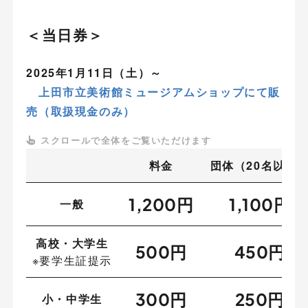
＜当日券＞
2025年1月11日（土）～
上田市立美術館ミュージアムショップにて販
売
（取扱現金のみ）
料金
団体（20名以上
1,200円
1,100円
一般
高校・大学生
500円
450円
※要学生証提示
300円
250円
小・中学生