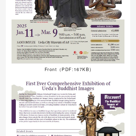
Front（PDF:167KB)