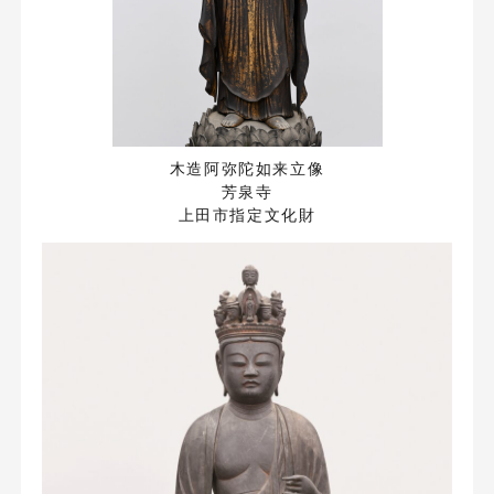
木造阿弥陀如来立像
芳泉寺
上田市指定文化財