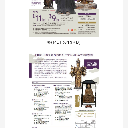
表(PDF:613KB)