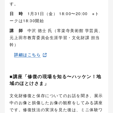
す。
日 時
1月31日（金） 18:00〜20:00 ※ト
ークは18:30開始
講 師
中沢 徳士 氏（常楽寺美術館 学芸員、
元上田市教育委員会生涯学習・文化財課 担当
幹）
詳細はこちら
■講座「修復の現場を知る〜ハッケン！地
域のほとけさま」
文化財修復と保存についてのお話を聞き、展示
中のお像と損傷したお像の観察をしてみる講座
です。修復技法の実演を見た後は、ミニ体験ワ