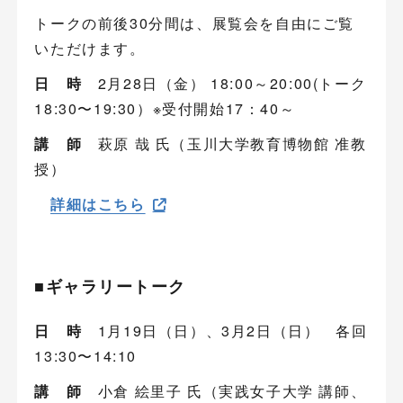
トークの前後30分間は、展覧会を自由にご覧
いただけます。
日 時
2月28日（金） 18:00～20:00(トーク
18:30〜19:30）※受付開始17：40～
講 師
萩原 哉 氏（玉川大学教育博物館 准教
授）
詳細はこちら
■ギャラリートーク
日 時
1月19日（日）、3月2日（日） 各回
13:30〜14:10
講 師
小倉 絵里子 氏（実践女子大学 講師、