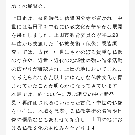
めての展覧会。
上田市は、奈良時代に信濃国分寺が置かれ、中
世には塩田平を中心に仏教文化が華やかな展開
を果たしました。上田市教育委員会が平成28
年度から実施した「仏教美術（仏像）悉皆調
査」では、古代・中世にさかのぼる貴重な仏像
の存在や、近世・近代の地域性の強い造像活動
の広がりが確認され、上田の地においてこれま
で考えられてきた以上にゆたかな仏教文化が育
まれていたことが明らかになってきています。
本展では、約1500件に及ぶ調査の中で新発
見・再評価されるにいたった古代・中世の仏像
を中心に、地域を代表する仏教美術の名宝や肖
像の優品などもあわせて紹介し、上田の地にお
ける仏教文化のあゆみをたどります。