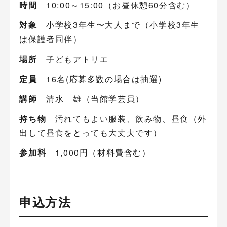
時間
10:00～15:00（お昼休憩60分含む）
対象
小学校3年生〜大人まで（小学校3年生
は保護者同伴）
場所
子どもアトリエ
定員
16名(応募多数の場合は抽選)
講師
清水 雄（当館学芸員）
持ち物
汚れてもよい服装、飲み物、昼食（外
出して昼食をとっても大丈夫です）
参加料
1,000円（材料費含む）
申込方法