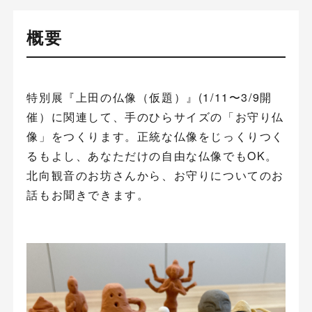
概要
特別展『上田の仏像（仮題）』(1/11〜3/9開
催）に関連して、手のひらサイズの「お守り仏
像」をつくります。正統な仏像をじっくりつく
るもよし、あなただけの自由な仏像でもOK。
北向観音のお坊さんから、お守りについてのお
話もお聞きできます。