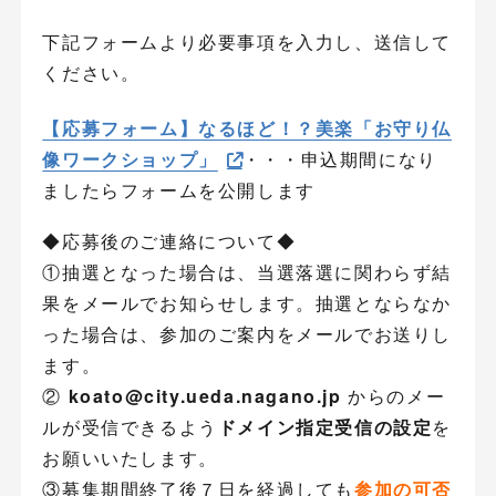
下記フォームより必要事項を入力し、送信して
ください。
【応募フォーム】なるほど！？美楽「お守り仏
像ワークショップ」
・・・申込期間になり
ましたらフォームを公開します
◆応募後のご連絡について◆
①抽選となった場合は、当選落選に関わらず結
果をメールでお知らせします。抽選とならなか
った場合は、参加のご案内をメールでお送りし
ます。
②
koato@city.ueda.nagano.jp
からのメー
ルが受信できるよう
ドメイン指定受信の設定
を
お願いいたします。
③募集期間終了後７日を経過しても
参加の可否