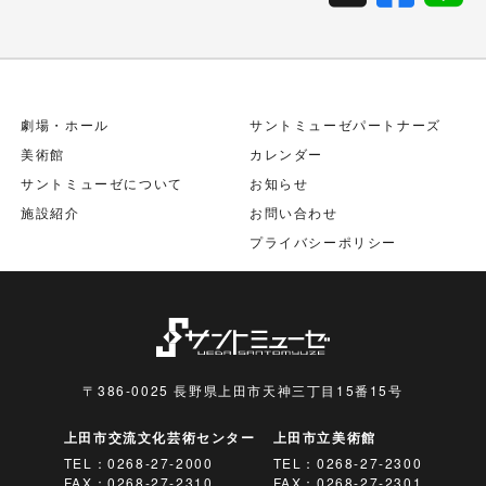
劇場・ホール
サントミューゼパートナーズ
美術館
カレンダー
サントミューゼについて
お知らせ
施設紹介
お問い合わせ
プライバシーポリシー
〒386-0025 長野県上田市天神三丁目15番15号
上田市交流文化芸術センター
上田市立美術館
TEL：
0268-27-2000
TEL：
0268-27-2300
FAX：0268-27-2310
FAX：0268-27-2301