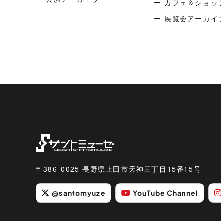
カフェ＆ショッ
展覧会アーカイ
〒386-0025 長野県上田市天神三丁目15番15号
@santomyuze
YouTube Channel