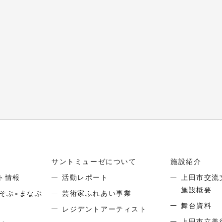
サントミューゼについて
施設紹介
ト情報
活動レポート
上田市交流
施設概要
そぶ×まなぶ
芸術家ふれあい事業
舞台資料
レジデントアーティスト
上田市立美