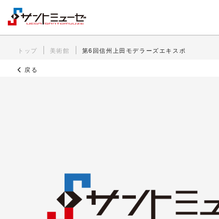
トップ
美術館
第6回信州上田モデラーズエキスポ
戻る