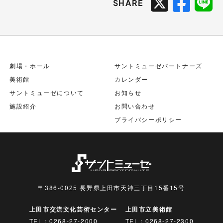
SHARE
劇場・ホール
サントミューゼパートナーズ
美術館
カレンダー
サントミューゼについて
お知らせ
施設紹介
お問い合わせ
プライバシーポリシー
〒386-0025 長野県上田市天神三丁目15番15号
上田市交流文化芸術センター
上田市立美術館
TEL：
0268-27-2000
TEL：
0268-27-2300