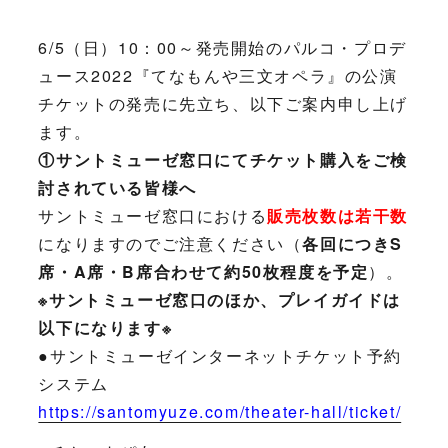
6/5（日）10：00～発売開始のパルコ・プロデ
ュース2022『てなもんや三文オペラ』の公演
チケットの発売に先立ち、以下ご案内申し上げ
ます。
①サントミューゼ窓口にてチケット購入をご検
討されている皆様へ
サントミューゼ窓口における
販売枚数は若干数
になりますのでご注意ください（
各回につきS
席・A席・B席合わせて約50枚程度を予定
）。
※サントミューゼ窓口のほか、プレイガイドは
以下になります※
●サントミューゼインターネットチケット予約
システム
https://santomyuze.com/theater-hall/ticket/