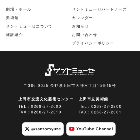
劇場・ホール
サントミューゼパートナーズ
美術館
カレンダー
サントミューゼについて
お知らせ
施設紹介
お問い合わせ
プライバシーポリシー
〒386-0025 長野県上田市天神三丁目15番15号
上田市交流文化芸術センター
上田市立美術館
TEL：
0268-27-2000
TEL：
0268-27-2300
FAX：0268-27-2310
FAX：0268-27-2301
@santomyuze
YouTube Channel