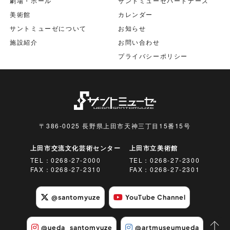
劇場・ホール
サントミューゼパートナーズ
美術館
カレンダー
サントミューゼについて
お知らせ
施設紹介
お問い合わせ
プライバシーポリシー
〒386-0025 長野県上田市天神三丁目15番15号
上田市交流文化芸術センター
上田市立美術館
TEL：
0268-27-2000
TEL：
0268-27-2300
FAX：0268-27-2310
FAX：0268-27-2301
@santomyuze
YouTube Channel
@ueda_santomyuze
@artmuseumueda