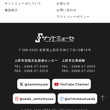
サントミューゼについて
お知らせ
施設紹介
お問い合わせ
プライバシーポリシー
〒386-0025 長野県上田市天神三丁目15番15号
上田市交流文化芸術センター
上田市立美術館
TEL：
0268-27-2000
TEL：
0268-27-2300
FAX：0268-27-2310
FAX：0268-27-2301
@santomyuze
YouTube Channel
@ueda_santomyuze
@artmuseumueda