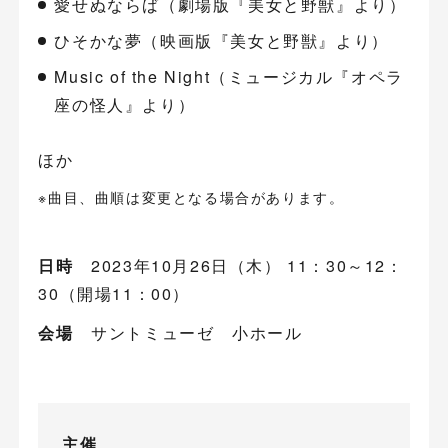
愛せぬならば（劇場版『美女と野獣』より）
ひそかな夢（映画版『美女と野獣』より）
Music of the Night（ミュージカル『オペラ
座の怪人』より）
ほか
※曲目、曲順は変更となる場合があります。
日時
2023年10月26日（木） 11：30～12：
30（開場11：00）
会場
サントミューゼ 小ホール
主催