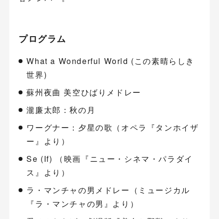
プログラム
What a Wonderful World (この素晴らしき
世界)
蘇州夜曲 美空ひばりメドレー
瀧廉太郎：秋の月
ワーグナー：夕星の歌（オペラ『タンホイザ
ー』より）
Se (If) （映画『ニュー・シネマ・パラダイ
ス』より）
ラ・マンチャの男メドレー（ミュージカル
『ラ・マンチャの男』より）