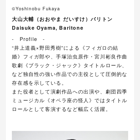
©Yoshinobu Fukaya
大山大輔（おおやま だいすけ）バリトン
Daisuke Oyama, Baritone
- Profile -
“井上道義×野田秀樹”による《フィガロの結
婚》フィガ郎や、手塚治虫原作・宮川彬良作曲
歌劇《ブラック・ジャック》タイトルロール、
など独自性の強い作品での主役として圧倒的な
存在感を示している。
また役者として演劇作品への出演や、劇団四季
ミュージカル《オペラ座の怪人》ではタイトル
ロールとして客演するなど幅広く活躍。