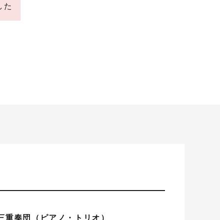
した
三重奏団（ピアノ・トリオ）