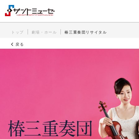
トップ
劇場・ホール
椿三重奏団リサイタル
戻る