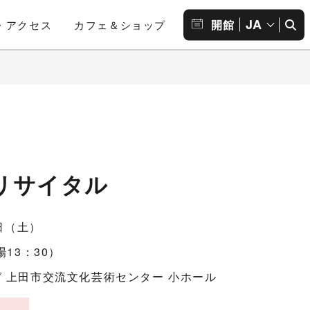
JA
開館
・アクセス
カフェ＆ショップ
リサイタル
1日（土）
場13：30）
 上田市交流文化芸術センター 小ホール