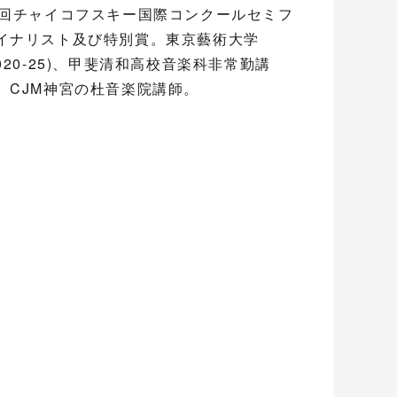
7回チャイコフスキー国際コンクールセミフ
イナリスト及び特別賞。東京藝術大学
2020-25)、甲斐清和高校音楽科非常勤講
。CJM神宮の杜音楽院講師。