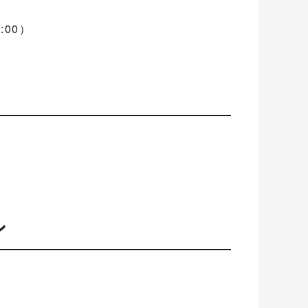
:00）
ン