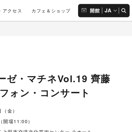
JA
開館
・アクセス
カフェ＆ショップ
ゼ・マチネVol.19 齊藤
ソフォン・コンサート
0日（金）
0（開場11:00）
 上田市交流文化芸術センター 小ホール