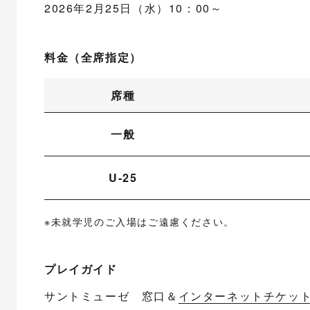
2026年2月25日（水）10：00～
料金（全席指定）
席種
一般
U-25
※未就学児のご入場はご遠慮ください。
プレイガイド
サントミューゼ 窓口＆
インターネットチケッ