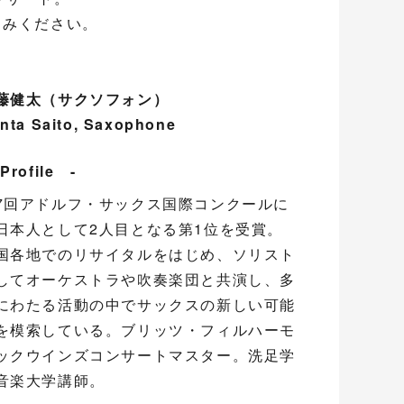
しみください。
藤健太（サクソフォン）
nta Saito
,
Saxophone
Profile -
7回アドルフ・サックス国際コンクールに
日本人として2人目となる第1位を受賞。
国各地でのリサイタルをはじめ、ソリスト
してオーケストラや吹奏楽団と共演し、多
にわたる活動の中でサックスの新しい可能
を模索している。ブリッツ・フィルハーモ
ックウインズコンサートマスター。洗足学
音楽大学講師。