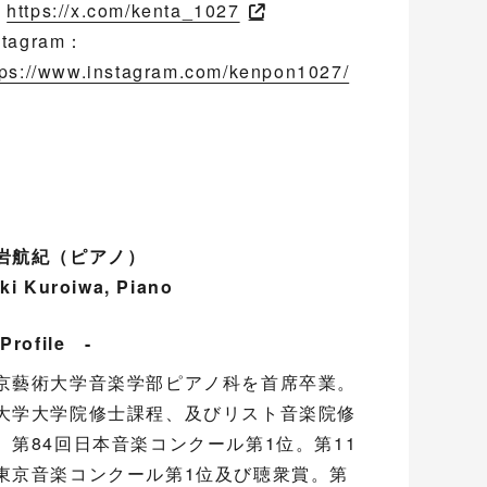
：
https://x.com/kenta_1027
stagram：
tps://www.instagram.com/kenpon1027/
岩航紀（ピアノ）
ki Kuroiwa, Piano
Profile -
京藝術大学音楽学部ピアノ科を首席卒業。
大学大学院修士課程、及びリスト音楽院修
。第84回日本音楽コンクール第1位。第11
東京音楽コンクール第1位及び聴衆賞。第