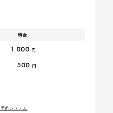
料金
1,000
円
500
円
ト予約システム