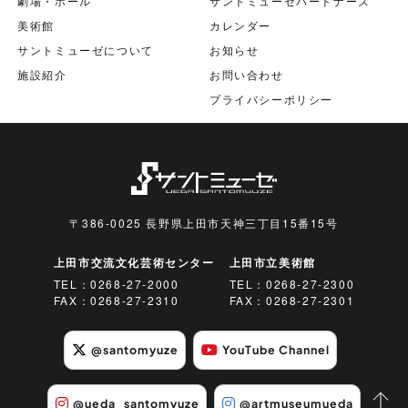
劇場・ホール
サントミューゼパートナーズ
美術館
カレンダー
サントミューゼについて
お知らせ
施設紹介
お問い合わせ
プライバシーポリシー
〒386-0025 長野県上田市天神三丁目15番15号
上田市交流文化芸術センター
上田市立美術館
TEL：
0268-27-2000
TEL：
0268-27-2300
FAX：0268-27-2310
FAX：0268-27-2301
@santomyuze
YouTube Channel
@ueda_santomyuze
@artmuseumueda