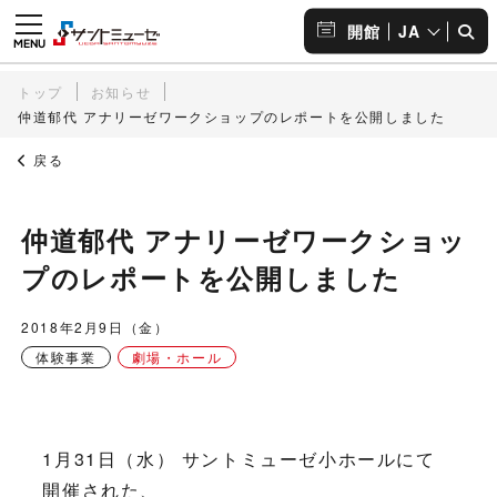
JA
開館
トップ
お知らせ
仲道郁代 アナリーゼワークショップのレポートを公開しました
戻る
仲道郁代 アナリーゼワークショッ
プのレポートを公開しました
2018年2月9日（金）
体験事業
劇場・ホール
1月31日（水） サントミューゼ小ホールにて
開催された、