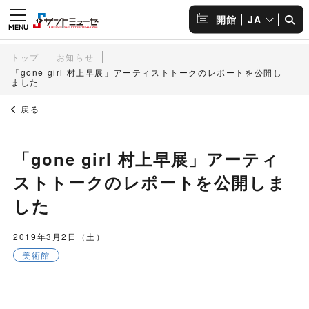
JA
開館
トップ
お知らせ
「gone girl 村上早展」アーティストトークのレポートを公開し
ました
戻る
「gone girl 村上早展」アーティ
ストトークのレポートを公開しま
した
2019年3月2日（土）
美術館