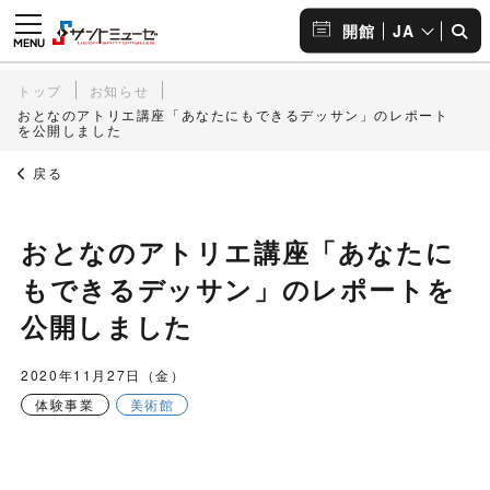
JA
開館
トップ
お知らせ
おとなのアトリエ講座「あなたにもできるデッサン」のレポート
を公開しました
戻る
おとなのアトリエ講座「あなたに
もできるデッサン」のレポートを
公開しました
2020年11月27日（金）
体験事業
美術館