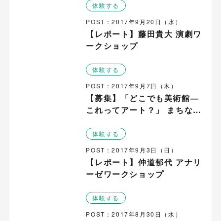
体験する
POST：2017年9月20日（水）
【レポート】藤田貴大 演劇ワ
ークショップ
体験する
POST：2017年9月7日（木）
【募集】「どこでも美術館―
これってアート？」 まちなか
でアートを見つける！つく
る！ワークショップ
体験する
POST：2017年9月3日（日）
【レポート】仲道郁代 アナリ
ーゼワークショップ
体験する
POST：2017年8月30日（水）