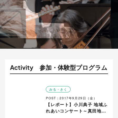
Activity 参加・体験型プログラム
みる・きく
POST：2017年9月29日（金）
【レポート】小川典子 地域ふ
れあいコンサート～真田地域
～