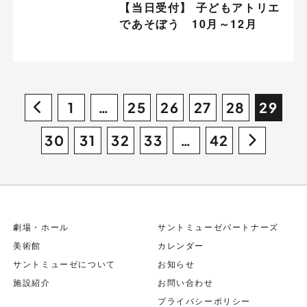
【当日受付】 子どもアトリエ
であそぼう 10月～12月
1
…
25
26
27
28
29
30
31
32
33
…
42
劇場・ホール
サントミューゼパートナーズ
美術館
カレンダー
サントミューゼについて
お知らせ
施設紹介
お問い合わせ
プライバシーポリシー