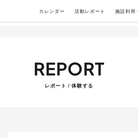
カレンダー
活動
レポート
施設利用
レポート / 体験する