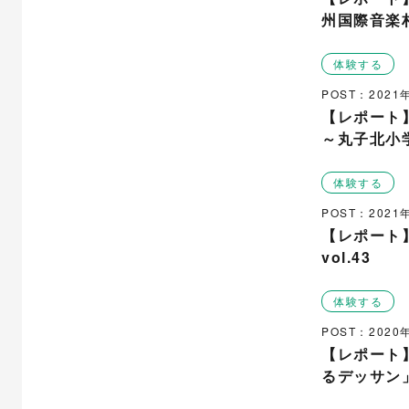
州国際音楽
体験する
POST：202
【レポート
～丸子北小
体験する
POST：202
【レポート
vol.43
体験する
POST：2020
【レポート
るデッサン