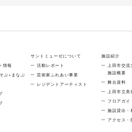
サントミューゼについて
施設紹介
ト情報
活動レポート
上田市交流
施設概要
そぶ×まなぶ
芸術家ふれあい事業
舞台資料
レジデントアーティスト
上田市立美
プ
フロアガイ
ブ
施設貸出・
アクセス・