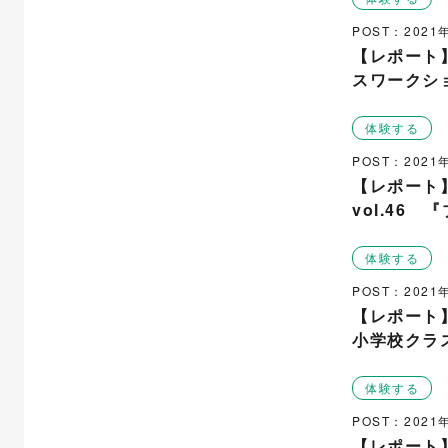
POST：202
【レポート
スワークシ
り）
体験する
POST：202
【レポート
vol.46
ころ』
体験する
POST：202
【レポート】B
小学校クラ
体験する
POST：202
【レポート】