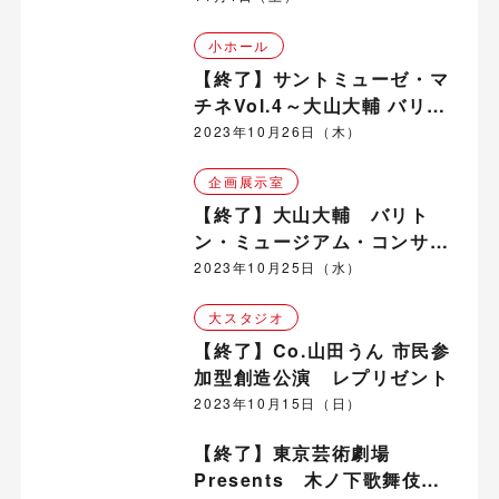
小ホール
【終了】サントミューゼ・マ
チネVol.4～大山大輔 バリト
ン・コンサート～
2023年10月26日（木）
企画展示室
【終了】大山大輔 バリト
ン・ミュージアム・コンサー
ト
2023年10月25日（水）
大スタジオ
【終了】Co.山田うん 市民参
加型創造公演 レプリゼント
2023年10月15日（日）
【終了】東京芸術劇場
Presents 木ノ下歌舞伎