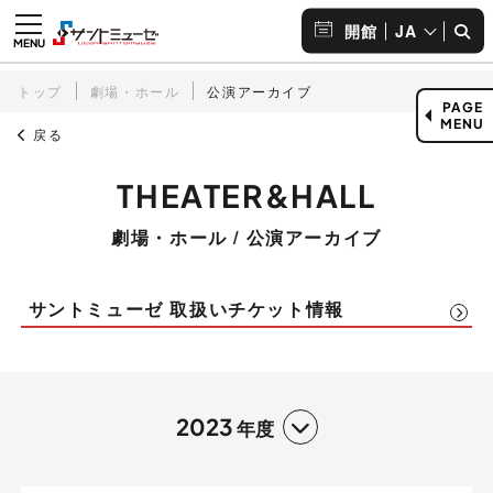
JA
開館
トップ
劇場・ホール
公演アーカイブ
PAGE
MENU
戻る
劇場・ホール / 公演アーカイブ
サントミューゼ 取扱いチケット情報
2023
年度