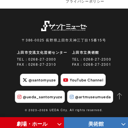
プライバシーポリシー
〒386-0025 長野県上田市天神三丁目15番15号
上田市交流文化芸術センター
上田市立美術館
TEL：
0268-27-2000
TEL：
0268-27-2300
FAX：0268-27-2310
FAX：0268-27-2301
@santomyuze
YouTube Channel
@ueda_santomyuze
@artmuseumueda
© 2023–2026 UEDA City. All rights reserved.
劇場・ホール
美術館