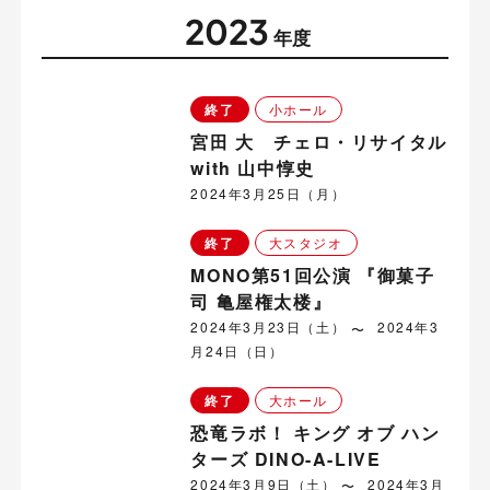
2023
年度
終了
小ホール
宮田 大 チェロ・リサイタル
with 山中惇史
2024年3月25日（月）
終了
大スタジオ
MONO第51回公演 『御菓子
司 亀屋権太楼』
2024年3月23日（土）
2024年3
月24日（日）
終了
大ホール
恐竜ラボ！ キング オブ ハン
ターズ DINO-A-LIVE
2024年3月9日（土）
2024年3月