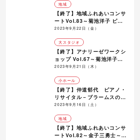
地域
【終了】地域ふれあいコンサ
ートVol.83～菊池洋子 ピア
ノ・コンサート in 川西地域
2023年9月22日（金）
大スタジオ
【終了】アナリーゼワークシ
ョップ Vol.67～菊池洋子
（ピアノ）
2023年9月21日（木）
小ホール
【終了】仲道郁代 ピアノ・
リサイタル－ブラームスの想
念－
2023年9月16日（土）
地域
【終了】地域ふれあいコンサ
ートVol.82～金子三勇士～ピ